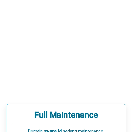
Full Maintenance
Domain
swara.id
sedang maintenance.