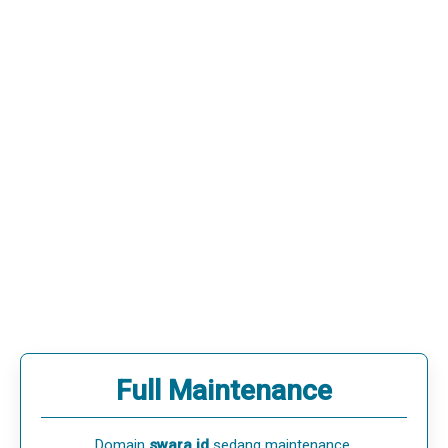
Full Maintenance
Domain
swara.id
sedang maintenance.