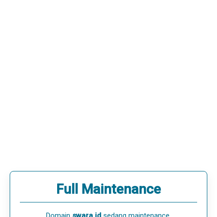
Full Maintenance
Domain
swara.id
sedang maintenance.