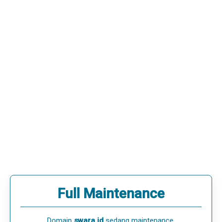
Full Maintenance
Domain
swara.id
sedang maintenance.