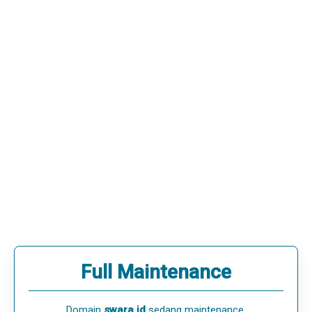
Full Maintenance
Domain
swara.id
sedang maintenance.