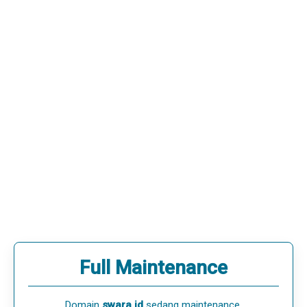
Full Maintenance
Domain
swara.id
sedang maintenance.