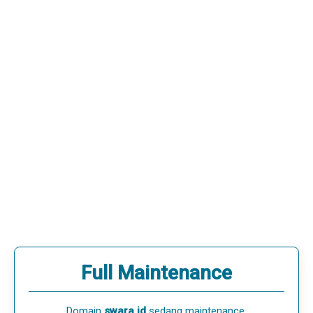
Full Maintenance
Domain
swara.id
sedang maintenance.