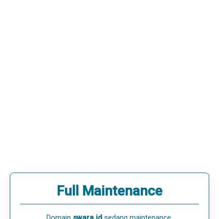
Full Maintenance
Domain
swara.id
sedang maintenance.