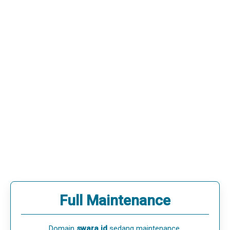
Full Maintenance
Domain
swara.id
sedang maintenance.