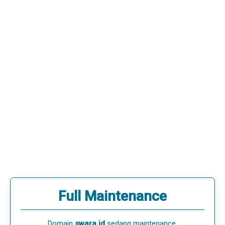
Full Maintenance
Domain
swara.id
sedang maintenance.