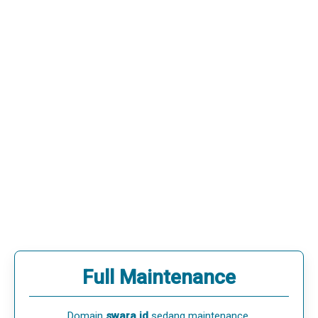
Full Maintenance
Domain
swara.id
sedang maintenance.