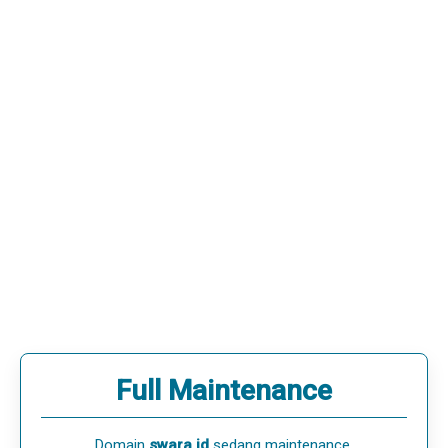
Full Maintenance
Domain
swara.id
sedang maintenance.