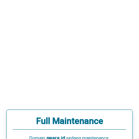
Full Maintenance
Domain
swara.id
sedang maintenance.