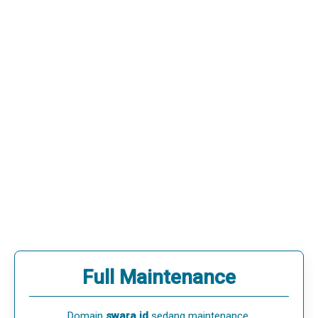
Full Maintenance
Domain
swara.id
sedang maintenance.