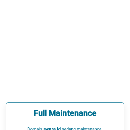
Full Maintenance
Domain
swara.id
sedang maintenance.