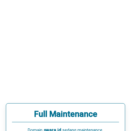
Full Maintenance
Domain
swara.id
sedang maintenance.