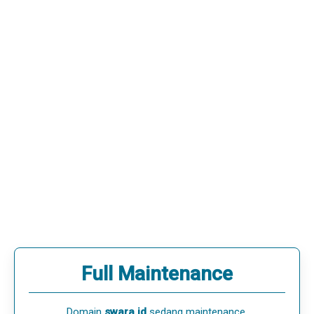
Full Maintenance
Domain
swara.id
sedang maintenance.