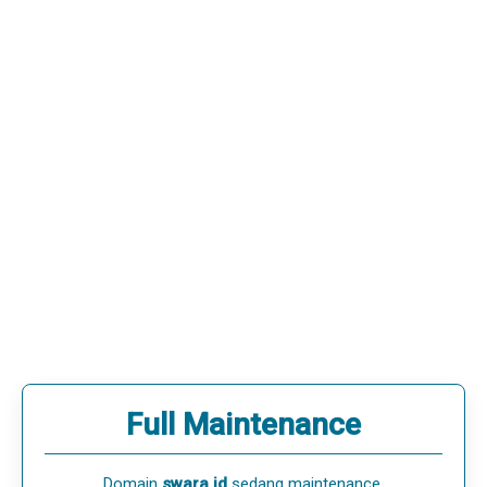
Full Maintenance
Domain
swara.id
sedang maintenance.