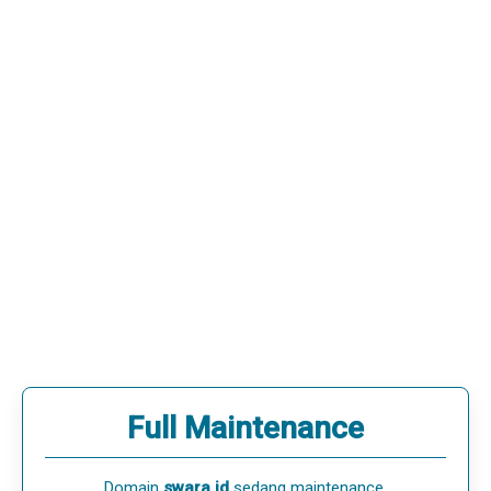
Full Maintenance
Domain
swara.id
sedang maintenance.