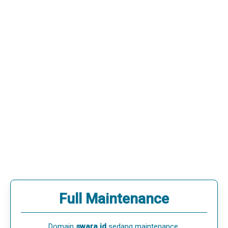
Full Maintenance
Domain
swara.id
sedang maintenance.