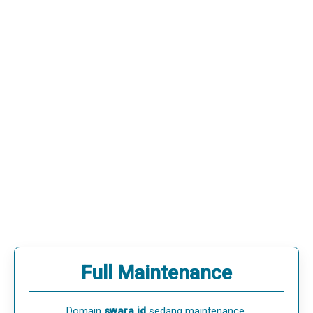
Full Maintenance
Domain
swara.id
sedang maintenance.