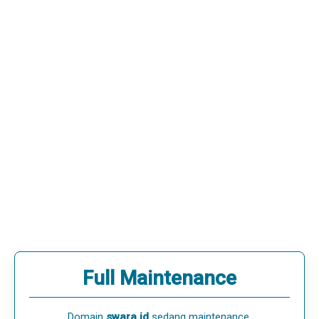
Full Maintenance
Domain
swara.id
sedang maintenance.