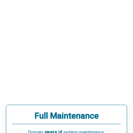
Full Maintenance
Domain
swara.id
sedang maintenance.