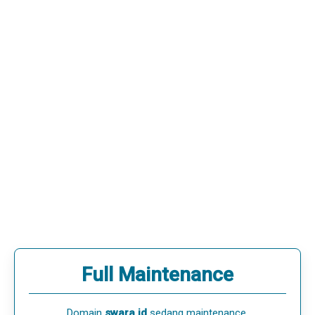
Full Maintenance
Domain
swara.id
sedang maintenance.