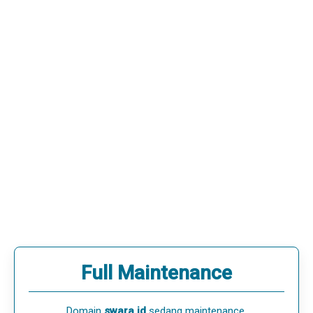
Full Maintenance
Domain
swara.id
sedang maintenance.